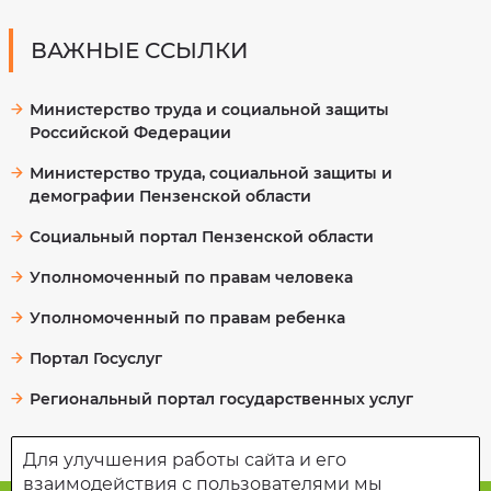
ВАЖНЫЕ ССЫЛКИ
Я соглашаюсь
на обработку
Министерство труда и социальной защиты
и хранение
Российской Федерации
персональных
данных
Министерство труда, социальной защиты и
демографии Пензенской области
ЗАПИСАТЬСЯ
Социальный портал Пензенской области
Уполномоченный по правам человека
Уполномоченный по правам ребенка
Портал Госуслуг
Региональный портал государственных услуг
Для улучшения работы сайта и его
взаимодействия с пользователями мы