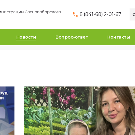
инистрации Сосновоборского
8 (841-68) 2-01-67
Новости
Вопрос-ответ
Контакты