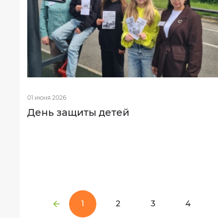
01 июня 2026
День защиты детей
1
2
3
4